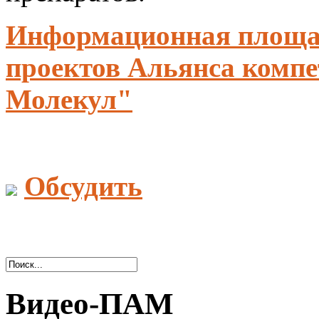
Информационная площа
проектов Альянса комп
Молекул"
Обсудить
Видео-ПАМ