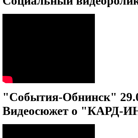
Социальный видеороли
"События-Обнинск" 29.
Видеосюжет о "КАРД-