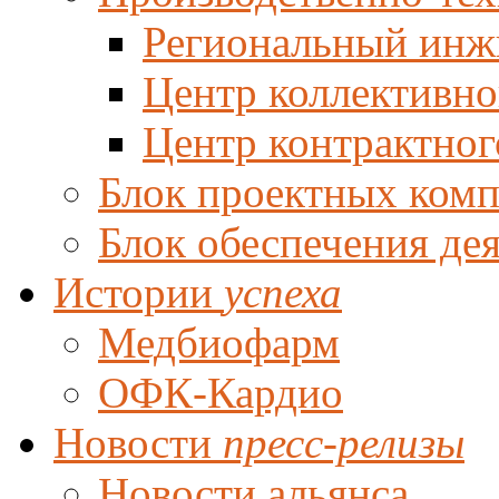
Региональный инж
Центр коллективно
Центр контрактног
Блок проектных ком
Блок обеспечения де
Истории
успеха
Медбиофарм
ОФК-Кардио
Новости
пресс-релизы
Новости альянса