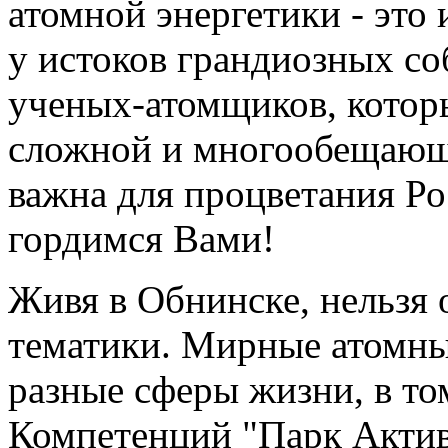
атомной энергетики - это
у истоков грандиозных со
ученых-атомщиков, которы
сложной и многообещающе
важна для процветания Ро
гордимся Вами!
Живя в Обнинске, нельзя 
тематики. Мирные атомны
разные сферы жизни, в то
Компетенций "Парк Актив