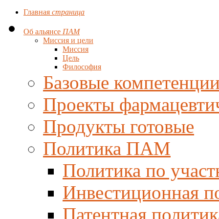
Главная
страница
Об альянсе
ПАМ
Миссия и цели
Миссия
Цель
Философия
Базовые компетенци
Проекты фармацевти
Продукты готовые
Политика ПАМ
Политика по участ
Инвестиционная п
Патентная политик