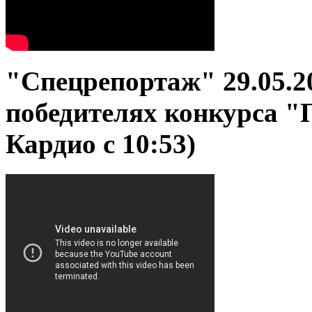
"Спецрепортаж" 29.05.2
победителях конкурса 
Кардио с 10:53)