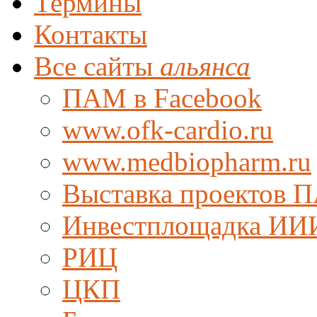
Термины
Контакты
Все сайты
альянса
ПАМ в Facebook
www.ofk-cardio.ru
www.medbiopharm.ru
Выставка проектов 
Инвестплощадка ИИ
РИЦ
ЦКП