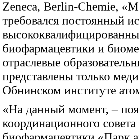
Zeneca, Berlin-Chemie, «
требовался постоянный и
высококвалифицированных
биофармацевтики и биоме
отраслевые образователь
представлены только мед
Обнинском институте ато
«На данный момент, – поя
координационного совета
биофармацевтики «Парк а