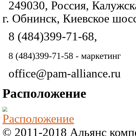
249030, Россия, Калужска
г. Обнинск, Киевское шосс
8 (484)399-71-68,
8 (484)
399-71-58 - маркетинг
office@pam-alliance.ru
Расположение
© 2011-2018 Альянс комп