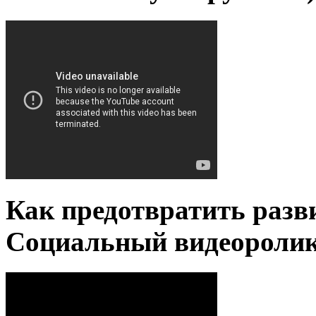
Как предотвратить разв
Социальный видеороли