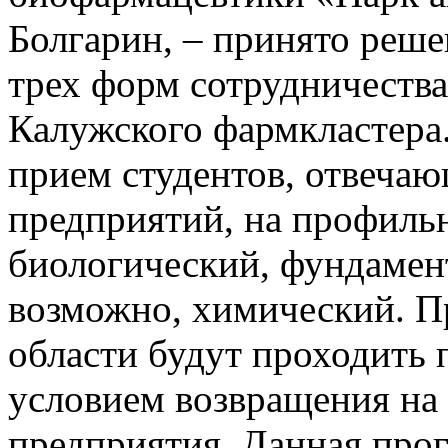
Болгарин, – принято реше
трех форм сотрудничеств
Калужского фармкластера.
прием студентов, отвеча
предприятий, на профиль
биологический, фундамен
возможно, химический. П
области будут проходить 
условием возвращения на
предприятия. Данная прог