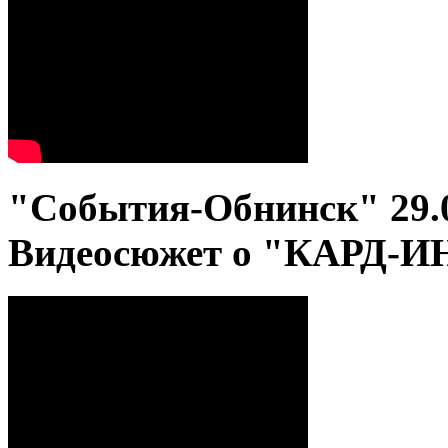
"События-Обнинск" 29.
Видеосюжет о "КАРД-