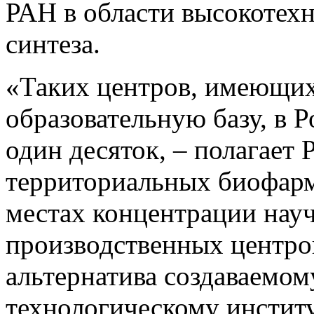
РАН в области высокотех
синтеза.
«Таких центров, имеющих
образовательную базу, в 
один десяток, – полагает 
территориальных биофарм
местах концентрации нау
производственных центро
альтернатива создаваемо
технологическому инстит